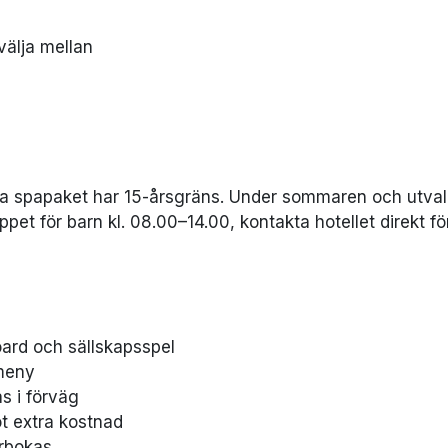
välja mellan
a spapaket har 15-årsgräns. Under sommaren och utva
pet för barn kl. 08.00–14.00, kontakta hotellet direkt fö
oard och sällskapsspel
meny
s i förväg
t extra kostnad
rbokas