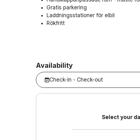
Gratis parkering
Laddningsstationer för elbil
Rökfritt
Availability
Check-in - Check-out
Select your da