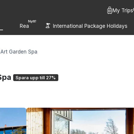
My Trips
Nytt!
Rea
International Package Holidays
 Art Garden Spa
 Spa
Spara upp till 27%