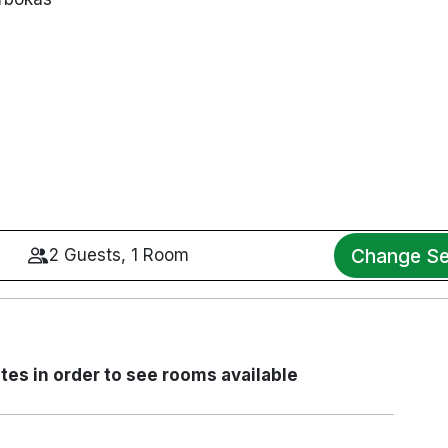
Change Se
2 Guests, 1 Room
tes in order to see rooms available