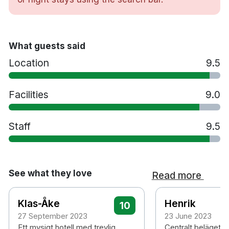
Room-service
Chromecast - koppla upp Netflix, Viaplay eller
andra streamingtjänster
The Public Grill & Deli restaurang på hotellet
What guests said
Fri tillgång till Friskis & Svettis
Location
9.5
Husdjur tillåtna mot en kostnad
Extrasäng vid önskemål mot eventuell kostnad
Spjälsäng vid önskemål
Facilities
9.0
3 km från Åkersberga & Österåkers golfklubb
Staff
9.5
See what they love
Read more
Klas-Åke
Henrik
10
27 September 2023
23 June 2023
Ett mysigt hotell med trevlig
Centralt beläget ho