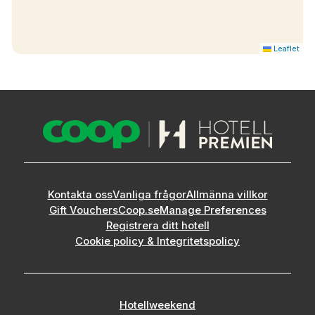
Leaflet
Kontakta oss
Vanliga frågor
Allmänna villkor
Gift Vouchers
Coop.se
Manage Preferences
Registrera ditt hotell
Cookie policy & Integritetspolicy
Hotellweekend