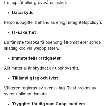
för uppsåt eller grov vårdslöshet.
Dataskydd
Personuppgifter behandlas enligt integritetspolicyn.
IT-säkerhet
Du får inte försöka få obehörig åtkomst eller sprida
skadlig kod via webbplatsen.
Immateriella rättigheter
Allt material är skyddat av upphovsrätt.
Tillämplig lag och tvist
Villkoren regleras av svensk lag. Tvist prövas av
svensk allmän domstol.
Trygghet för dig som Coop-medlem