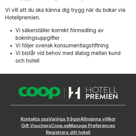
Vi vill att du ska känna dig trygg när du bokar via
Hotellpremien.
Vi säkerställer korrekt förmedling av
bokningsuppgifter
Vi följer svensk konsumentlagstiftning
Vi bistår vid behov med dialog mellan kund
och hotell
Kontakta oss
Vanliga frågor
Allmänna villkor
Gift Vouchers
Coop.se
Manage Preferences
Registrera ditt hotell