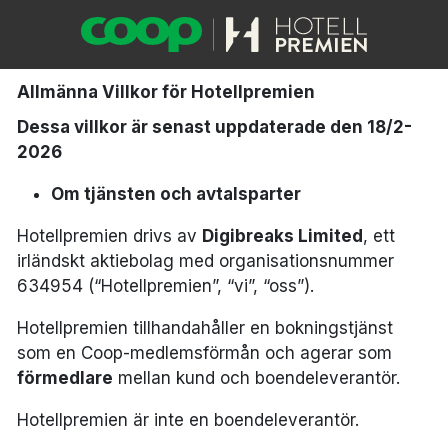
Allmänna Villkor för Hotellpremien
Dessa villkor är senast uppdaterade den 18/2-
2026
Om tjänsten och avtalsparter
Hotellpremien drivs av
Digibreaks Limited
, ett
irländskt aktiebolag med organisationsnummer
634954 (“Hotellpremien”, “vi”, “oss”).
Hotellpremien tillhandahåller en bokningstjänst
som en Coop-medlemsförmån och agerar som
förmedlare
mellan kund och boendeleverantör.
Hotellpremien är inte en boendeleverantör.