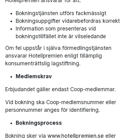
Hotellpremien ansvarar för att:
Bokningstjänsten utförs fackmässigt
Bokningsuppgifter vidarebefordras korrekt
Information som presenteras vid
bokningstillfället inte är vilseledande
Om fel uppstår i själva förmedlingstjänsten
ansvarar Hotellpremien enligt tillämplig
konsumenträttslig lagstiftning.
Medlemskrav
Erbjudandet gäller endast Coop-medlemmar.
Vid bokning ska Coop-medlemsnummer eller
personnummer anges för identifiering.
Bokningsprocess
Bokning sker via
www.hotellpremien.se
eller