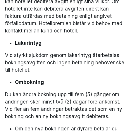
kan hotellet debitera avgift enligt sina villkor. Om
hotellet inte kan debitera avgiften direkt kan
faktura utfärdas med betalning enligt angivet
förfallodatum. Hotellpremien bistår vid behov med
kontakt mellan kund och hotell.
Läkarintyg
Vid styrkt sjukdom genom läkarintyg återbetalas
bokningsavgiften och ingen betalning behöver ske
till hotellet.
Ombokning
Du kan ändra bokning upp till fem (5) gånger om
ändringen sker minst två (2) dagar före ankomst.
Vid fler än fem ändringar betraktas det som en ny
bokning och en ny bokningsavgift debiteras.
Om den nya bokningen är dyrare betalar du