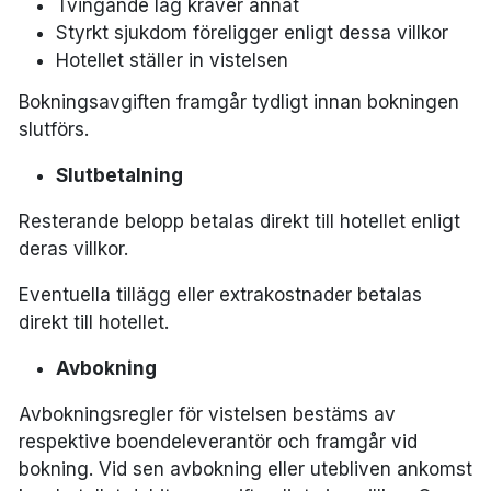
Tvingande lag kräver annat
Styrkt sjukdom föreligger enligt dessa villkor
Hotellet ställer in vistelsen
Bokningsavgiften framgår tydligt innan bokningen
slutförs.
Slutbetalning
Resterande belopp betalas direkt till hotellet enligt
deras villkor.
Eventuella tillägg eller extrakostnader betalas
direkt till hotellet.
Avbokning
Avbokningsregler för vistelsen bestäms av
respektive boendeleverantör och framgår vid
bokning. Vid sen avbokning eller utebliven ankomst