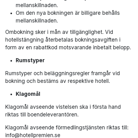
mellanskillnaden.
Om den nya bokningen är billigare behålls
mellanskillnaden.
Ombokning sker i mån av tillgänglighet. Vid
hotellstängning återbetalas bokningsavgiften i
form av en rabattkod motsvarande inbetalt belopp.
Rumstyper
Rumstyper och beläggningsregler framgår vid
bokning och bestäms av respektive hotell.
Klagomål
Klagomål avseende vistelsen ska i första hand
riktas till boendeleverantören.
Klagomål avseende förmedlingstjänsten riktas till:
info@hotellpremien.se