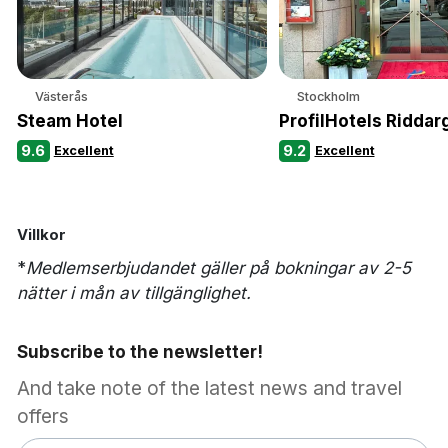
Västerås
Stockholm
Steam Hotel
ProfilHotels Riddar
9.6
9.2
Excellent
Excellent
Villkor
*
Medlemserbjudandet gäller på bokningar av 2-5
nätter i mån av tillgänglighet.
Subscribe to the newsletter!
And take note of the latest news and travel
offers