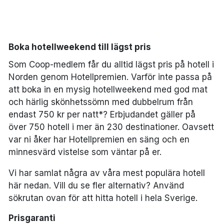
Bergen
Hela Danmark
Boka hotellweekend till lägst pris
Som Coop-medlem får du alltid lägst pris på hotell i
Done
Norden genom Hotellpremien. Varför inte passa på
att boka in en mysig hotellweekend med god mat
och härlig skönhetssömn med dubbelrum från
endast 750 kr per natt*? Erbjudandet gäller på
över 750 hotell i mer än 230 destinationer. Oavsett
var ni åker har Hotellpremien en säng och en
minnesvärd vistelse som väntar på er.
Vi har samlat några av våra mest populära hotell
här nedan. Vill du se fler alternativ? Använd
sökrutan ovan för att hitta hotell i hela Sverige.
Prisgaranti