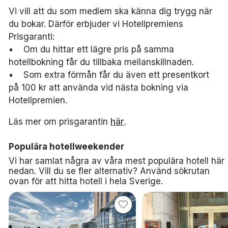
Vi vill att du som medlem ska känna dig trygg när
du bokar. Därför erbjuder vi Hotellpremiens
Prisgaranti:
• Om du hittar ett lägre pris på samma
hotellbokning får du tillbaka mellanskillnaden.
• Som extra förmån får du även ett presentkort
på 100 kr att använda vid nästa bokning via
Hotellpremien.
Läs mer om prisgarantin
här
.
Populära hotellweekender
Vi har samlat några av våra mest populära hotell här
nedan. Vill du se fler alternativ? Använd sökrutan
ovan för att hitta hotell i hela Sverige.