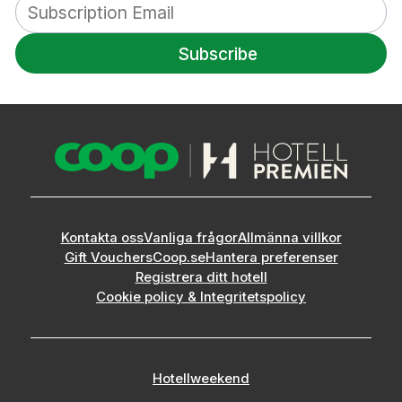
Subscribe
Kontakta oss
Vanliga frågor
Allmänna villkor
Gift Vouchers
Coop.se
Hantera preferenser
Registrera ditt hotell
Cookie policy & Integritetspolicy
Hotellweekend