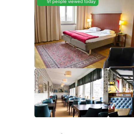
91 people viewed today