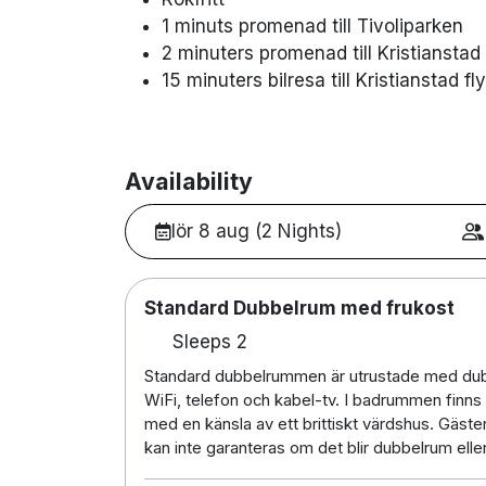
1 minuts promenad till Tivoliparken
2 minuters promenad till Kristianstad
15 minuters bilresa till Kristianstad fl
Availability
lör 8 aug (2 Nights)
Standard Dubbelrum med frukost
Sleeps 2
Standard dubbelrummen är utrustade med dubb
WiFi, telefon och kabel-tv. I badrummen finn
med en känsla av ett brittiskt värdshus. Gäs
kan inte garanteras om det blir dubbelrum ell