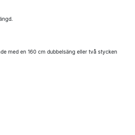
tängd.
ade med en 160 cm dubbelsäng eller två stycken