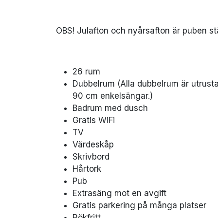
OBS! Julafton och nyårsafton är puben s
26 rum
Dubbelrum (Alla dubbelrum är utrust
90 cm enkelsängar.)
Badrum med dusch
Gratis WiFi
TV
Värdeskåp
Skrivbord
Hårtork
Pub
Extrasäng mot en avgift
Gratis parkering på många platser
Rökfritt