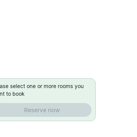
ease select one or more rooms you
nt to book
Reserve now