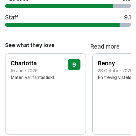
Staff
9.1
See what they love
Read more
Charlotta
Benny
9
10 June 2026
28 October 2025
Maten var fantastisk!
En trevlig vistels