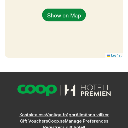
Show on Map
Leaflet
Kontakta oss
Vanliga frågor
Allmänna villkor
Gift Vouchers
Coop.se
Manage Preferences
Registrera ditt hotell