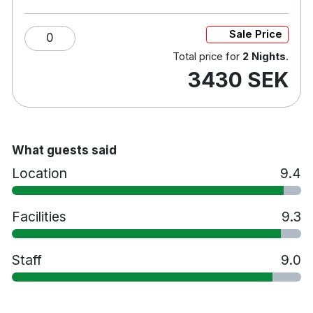
Sale Price
0
Total price for
2 Nights
.
3430 SEK
What guests said
Location
9.4
Facilities
9.3
Staff
9.0