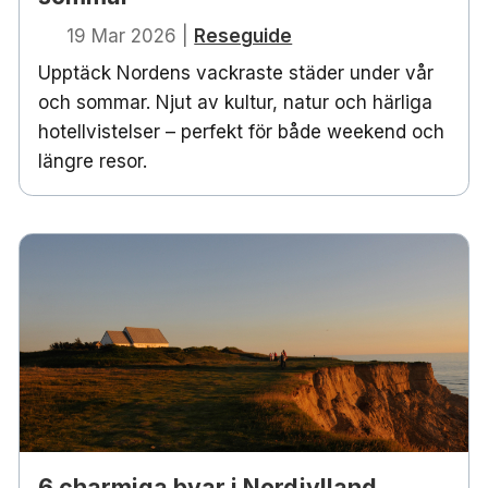
19 Mar 2026
|
Reseguide
Upptäck Nordens vackraste städer under vår
och sommar. Njut av kultur, natur och härliga
hotellvistelser – perfekt för både weekend och
längre resor.
6 charmiga byar i Nordjylland