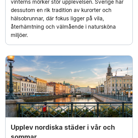
vinterns mörker stör upplevelsen. Sverige har
dessutom en rik tradition av kurorter och
hälsobrunnar, där fokus ligger på vila,
återhämtning och välmående i natursköna
miljöer.
Upplev nordiska städer i vår och
sommar