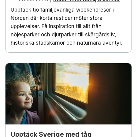
Upptäck tio familjevänliga weekendresor i
Norden där korta restider möter stora
upplevelser. Få inspiration till allt från
nöjesparker och djurparker till skärgårdsliv,
historiska stadskärnor och naturnära äventyr.
Upptäck Sverige med tåg