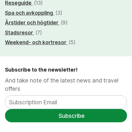
Reseguide
(13)
Spa och avkoppling
(3)
Årstider och högtider
(9)
Stadsresor
(7)
Weekend- och kortresor
(5)
Subscribe to the newsletter!
And take note of the latest news and travel
offers
Subscribe