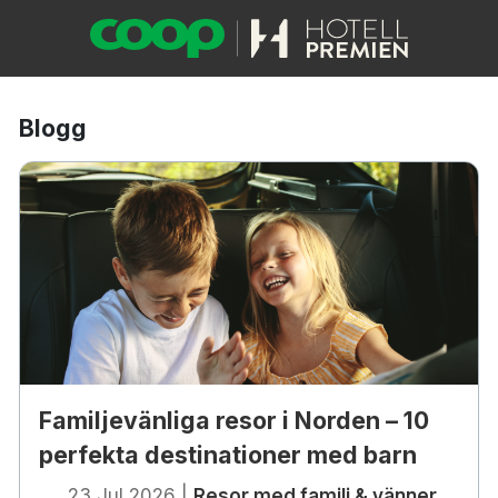
Blogg
Familjevänliga resor i Norden – 10
perfekta destinationer med barn
23 Jul 2026
|
Resor med familj & vänner