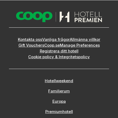
Kontakta oss
Vanliga frågor
Allmänna villkor
Gift Vouchers
Coop.se
Manage Preferences
Registrera ditt hotell
Cookie policy & Integritetspolicy
Hotellweekend
Familjerum
Europa
Premiumhotell