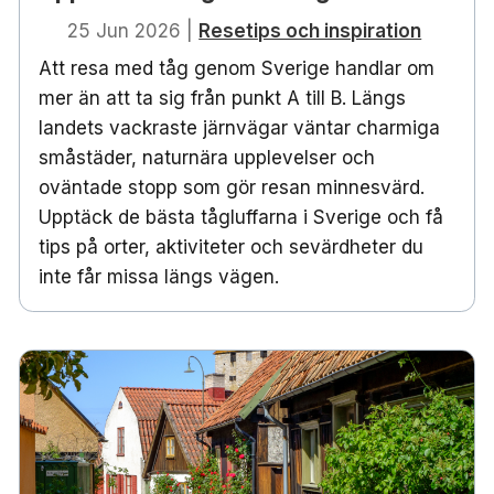
25 Jun 2026
|
Resetips och inspiration
Att resa med tåg genom Sverige handlar om
mer än att ta sig från punkt A till B. Längs
landets vackraste järnvägar väntar charmiga
småstäder, naturnära upplevelser och
oväntade stopp som gör resan minnesvärd.
Upptäck de bästa tågluffarna i Sverige och få
tips på orter, aktiviteter och sevärdheter du
inte får missa längs vägen.