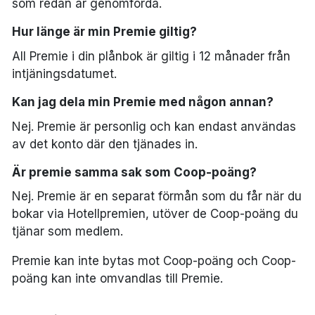
som redan är genomförda.
Hur länge är min Premie giltig?
All Premie i din plånbok är giltig i 12 månader från
intjäningsdatumet.
Kan jag dela min Premie med någon annan?
Nej. Premie är personlig och kan endast användas
av det konto där den tjänades in.
Är premie samma sak som Coop-poäng?
Nej. Premie är en separat förmån som du får när du
bokar via Hotellpremien, utöver de Coop-poäng du
tjänar som medlem.
Premie kan inte bytas mot Coop-poäng och Coop-
poäng kan inte omvandlas till Premie.