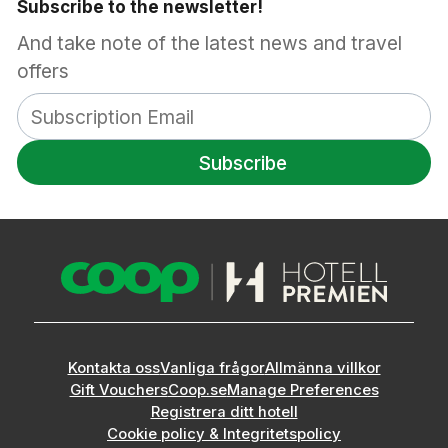
Subscribe to the newsletter!
And take note of the latest news and travel
offers
Subscribe
Kontakta oss
Vanliga frågor
Allmänna villkor
Gift Vouchers
Coop.se
Manage Preferences
Registrera ditt hotell
Cookie policy & Integritetspolicy