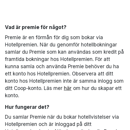
Bergen
Hela Danmark
Vad är premie för något?
Premie är en förmån för dig som bokar via
Done
Hotellpremien. När du genomför hotellbokningar
samlar du Premie som kan användas som kredit på
framtida bokningar hos Hotellpremien. För att
kunna samla och använda Premie behöver du ha
ett konto hos Hotellpremien. Observera att ditt
konto hos Hotellpremien inte är samma inlogg som
ditt Coop-konto. Läs mer
här
om hur du skapar ett
konto.
Hur fungerar det?
Du samlar Premie när du bokar hotellvistelser via
Hotellpremien och är inloggad på ditt