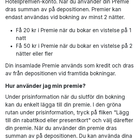
Hotellpremien-konto. När du använder din Premie
dras summan av på depositionen. Premier kan
endast användas vid bokning av minst 2 nätter.
Få 20 kr i Premie när du bokar en vistelse på 1
natt
Få 50 kr i Premie när du bokar en vistelse på 2
nätter eller fler
Din insamlade Premie används som kredit och dras
av från depositionen vid framtida bokningar.
Hur använder jag min premie?
Under prisinformation när du slutför din bokning
kan du enkelt lägga till din premie. I den gröna
rutan under prisinformation, tryck på fliken "Lägg
till din rabattkod eller presentkort" och välj därefter
din premie. När du använder din premie dras
summan av på depositionen. Du kan använda dina