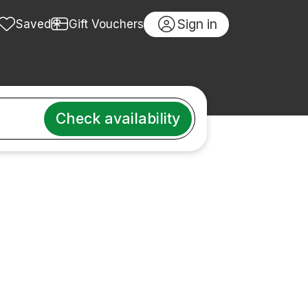
Sign in
Saved
Gift Vouchers
Check availability