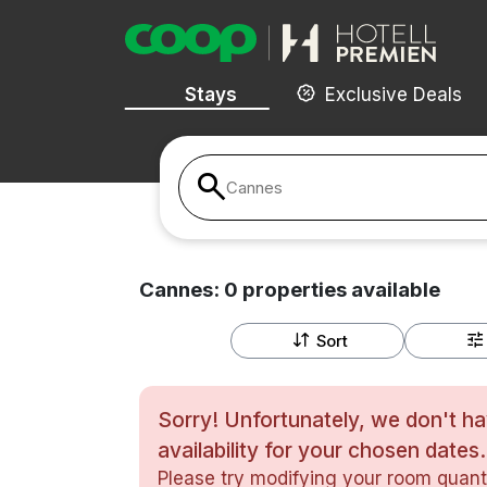
Stays
Exclusive Deals
Cannes
Cannes:
0
properties
available
Sort
Sorry! Unfortunately, we don't h
availability for your chosen dates.
Please try modifying your room quanti