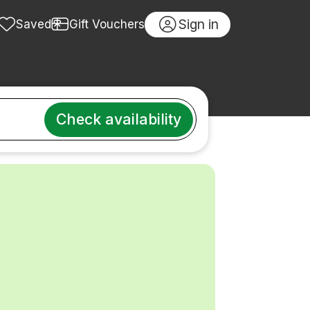
Sign in
Saved
Gift Vouchers
Check availability