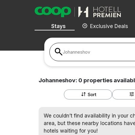
Stays
Exclusive Deals
Johanneshov
Johanneshov:
0
properties
availab
Sort
We couldn’t find availability in your 
area, but these nearby locations have
hotels waiting for you!