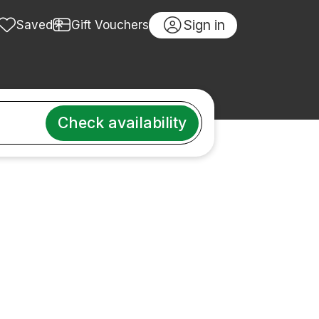
Sign in
Saved
Gift Vouchers
Check availability