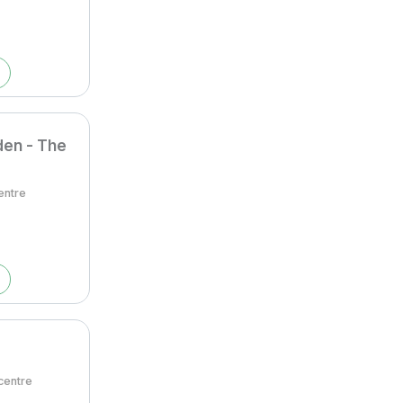
den - The
entre
centre