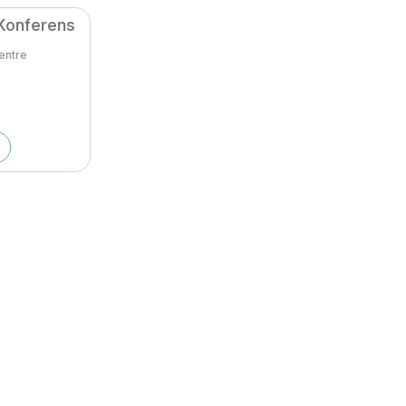
 Konferens
entre