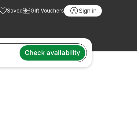
Sign in
Saved
Gift Vouchers
Check availability