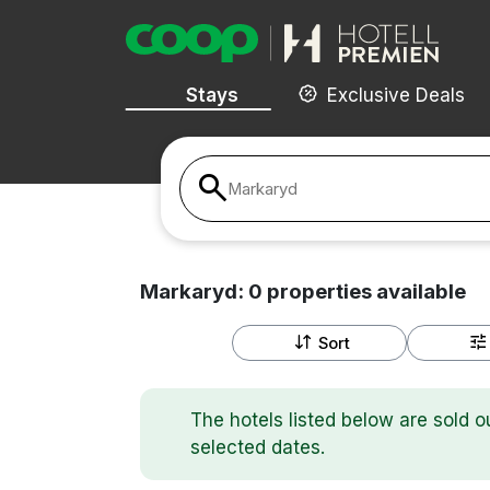
Stays
Exclusive Deals
Markaryd
Markaryd:
0
properties
available
Sort
The hotels listed below are sold o
selected dates.