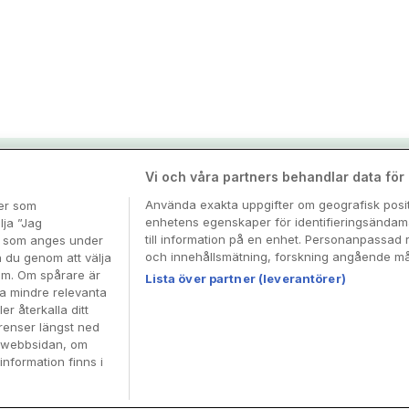
nspiration & tips
Vi och våra partners behandlar data för a
Använda exakta uppgifter om geografisk positi
ter som
enhetens egenskaper för identifieringsändamå
esa
lja ”Jag
till information på en enhet. Personanpassad 
en som anges under
och innehållsmätning, forskning angående mål
n du genom att välja
dem. Om spårare är
Lista över partner (leverantörer)
ra mindre relevanta
er återkalla ditt
renser längst ned
å webbsidan, om
information finns i