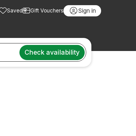
Sign in
Saved
Gift Vouchers
Check availability