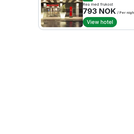
Rea med frukost
793 NOK
/ Per nigh
View hotel