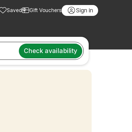
Sign in
Saved
Gift Vouchers
Check availability