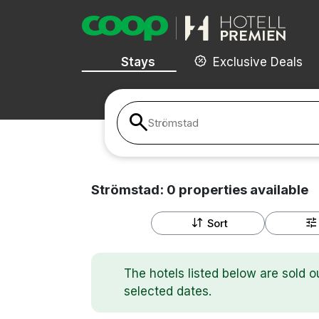
Stays
Exclusive Deals
Strömstad
Strömstad:
0
properties
available
Sort
The hotels listed below are sold o
selected dates.