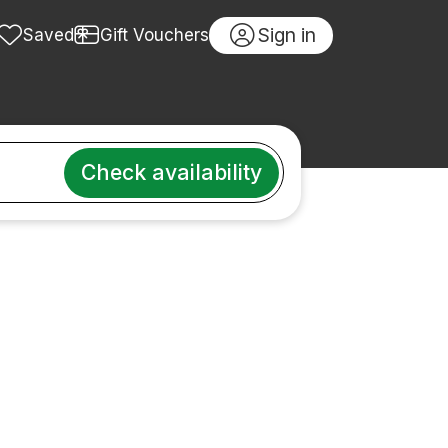
Sign in
Saved
Gift Vouchers
Check availability