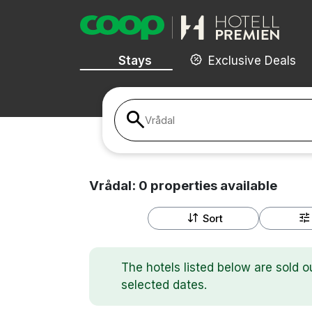
Stays
Exclusive Deals
Vrådal
Vrådal:
0
properties
available
Sort
The hotels listed below are sold o
selected dates.