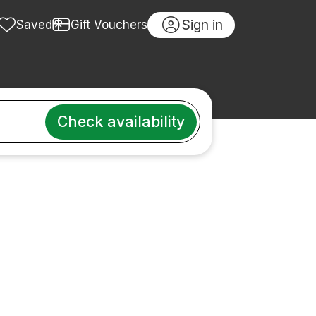
Sign in
Saved
Gift Vouchers
Check availability