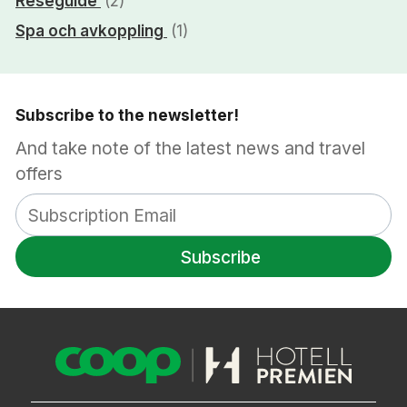
Reseguide
(2)
Spa och avkoppling
(1)
Subscribe to the newsletter!
And take note of the latest news and travel
offers
Subscribe