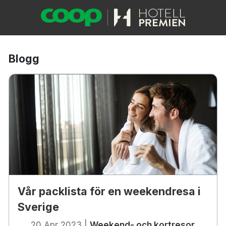
Blogg
Vår packlista för en weekendresa i
Sverige
20 Apr 2023
|
Weekend- och kortresor